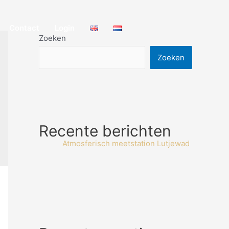
Contact
Login
Zoeken
Zoeken
Recente berichten
Atmosferisch meetstation Lutjewad