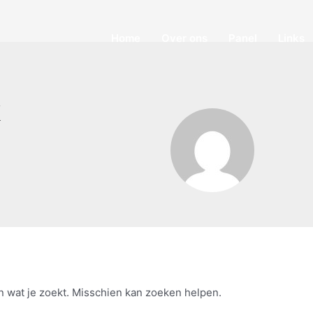
Home
Over ons
Panel
Links
k
en wat je zoekt. Misschien kan zoeken helpen.