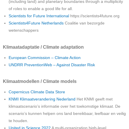
(including land) and planetary boundaries through a multiplicity
of roles to enable a good life for all.
Scientists for Future International
https://scientists4future.org
Scientists4Future Netherlands
Coalitie van bezorgde
wetenschappers
Klimaatadaptatie / Climate adaptation
European Commission – Climate Action
UNDRR PreventionWeb – Against Disaster Risk
Klimaatmodellen / Climate models
Copernicus Climate Data Store
KNMI Klimaatverandering Nederland
Het KNMI geeft met
klimaatscenario’s informatie over het toekomstige klimaat. De
scenario’s kunnen helpen ons land bereikbaar, leefbaar en veilig
te houden.
United in Science 2022
A multi-organization high-level