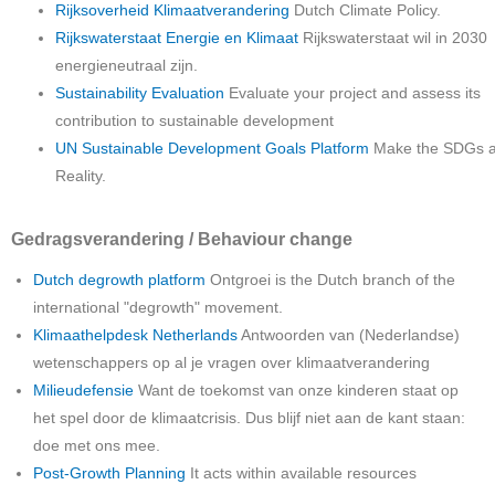
Rijksoverheid Klimaatverandering
Dutch Climate Policy.
Rijkswaterstaat Energie en Klimaat
Rijkswaterstaat wil in 2030
energieneutraal zijn.
Sustainability Evaluation
Evaluate your project and assess its
contribution to sustainable development
UN Sustainable Development Goals Platform
Make the SDGs 
Reality.
Gedragsverandering / Behaviour change
Dutch degrowth platform
Ontgroei is the Dutch branch of the
international "degrowth" movement.
Klimaathelpdesk Netherlands
Antwoorden van (Nederlandse)
wetenschappers op al je vragen over klimaatverandering
Milieudefensie
Want de toekomst van onze kinderen staat op
het spel door de klimaatcrisis. Dus blijf niet aan de kant staan:
doe met ons mee.
Post-Growth Planning
It acts within available resources