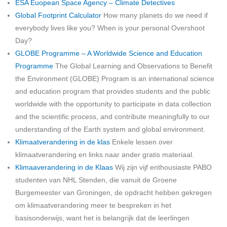
ESA Euopean Space Agency – Climate Detectives
Global Footprint Calculator
How many planets do we need if
everybody lives like you? When is your personal Overshoot
Day?
GLOBE Programme – A Worldwide Science and Education
Programme
The Global Learning and Observations to Benefit
the Environment (GLOBE) Program is an international science
and education program that provides students and the public
worldwide with the opportunity to participate in data collection
and the scientific process, and contribute meaningfully to our
understanding of the Earth system and global environment.
Klimaatverandering in de klas
Enkele lessen over
klimaatverandering en links naar ander gratis materiaal.
Klimaaverandering in de Klaas
Wij zijn vijf enthousiaste PABO
studenten van NHL Stenden, die vanuit de Groene
Burgemeester van Groningen, de opdracht hebben gekregen
om klimaatverandering meer te bespreken in het
basisonderwijs, want het is belangrijk dat de leerlingen