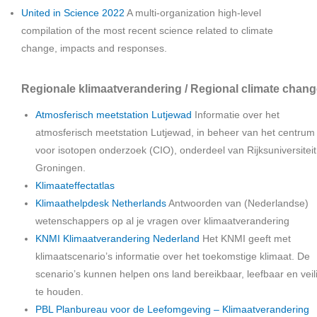
United in Science 2022
A multi-organization high-level
compilation of the most recent science related to climate
change, impacts and responses.
Regionale klimaatverandering / Regional climate chan
Atmosferisch meetstation Lutjewad
Informatie over het
atmosferisch meetstation Lutjewad, in beheer van het centrum
voor isotopen onderzoek (CIO), onderdeel van Rijksuniversiteit
Groningen.
Klimaateffectatlas
Klimaathelpdesk Netherlands
Antwoorden van (Nederlandse)
wetenschappers op al je vragen over klimaatverandering
KNMI Klimaatverandering Nederland
Het KNMI geeft met
klimaatscenario’s informatie over het toekomstige klimaat. De
scenario’s kunnen helpen ons land bereikbaar, leefbaar en veil
te houden.
PBL Planbureau voor de Leefomgeving – Klimaatverandering