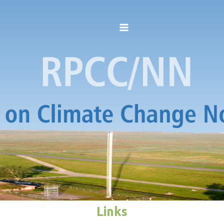
Links