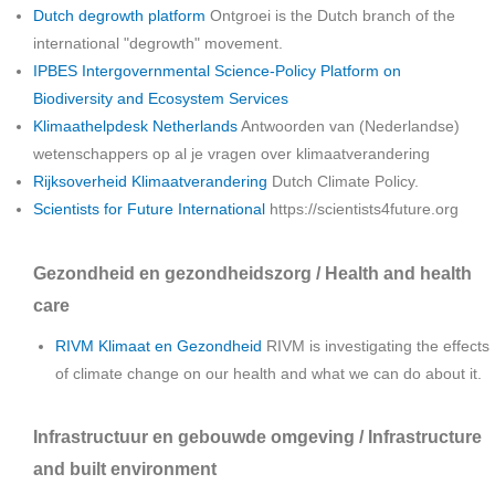
Dutch degrowth platform
Ontgroei is the Dutch branch of the
international "degrowth" movement.
IPBES Intergovernmental Science-Policy Platform on
Biodiversity and Ecosystem Services
Klimaathelpdesk Netherlands
Antwoorden van (Nederlandse)
wetenschappers op al je vragen over klimaatverandering
Rijksoverheid Klimaatverandering
Dutch Climate Policy.
Scientists for Future International
https://scientists4future.org
Gezondheid en gezondheidszorg / Health and health
care
RIVM Klimaat en Gezondheid
RIVM is investigating the effects
of climate change on our health and what we can do about it.
Infrastructuur en gebouwde omgeving / Infrastructure
and built environment