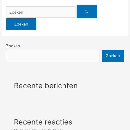
Zoek
naar:
Zoeken
Zoeken
Recente berichten
Recente reacties