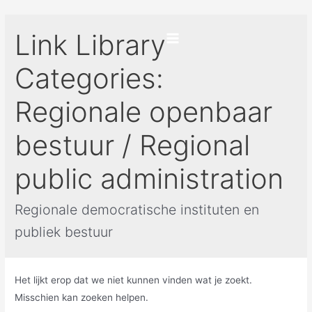
Ga
naar
Link Library
de
Main
inhoud
Categories:
Menu
Regionale openbaar
bestuur / Regional
public administration
Regionale democratische instituten en
publiek bestuur
Het lijkt erop dat we niet kunnen vinden wat je zoekt.
Misschien kan zoeken helpen.