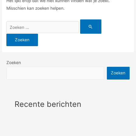
Het lijkt erop dat we niet kunnen vinden wat je zoekt.
Misschien kan zoeken helpen.
Zoek
naar:
Zoeken
Zoeken
Recente berichten