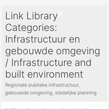
Ga
naar
Link Library
de
Main
inhoud
Categories:
Menu
Infrastructuur en
gebouwde omgeving
/ Infrastructure and
built environment
Regionale publieke infrastructuur,
gebouwde omgeving, stedelijke planning