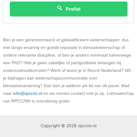
Profiel
Ben je een gerenommeerd of gekwalificeerd wetenschapper, dus
met lange ervaring en goede reputatie in klimaatwetenschap of
andere relevante disicpline, of ben je anders minimaal halverwege
een PhD? Heb je geen zakelijke of partijpolitieke belangen bij
onderzoeksuitkomsten? Werk of woon je in Noord-Nederland? Wil
je bijdragen aan wetenschapscommunicatie over
klimaatverandering? Dan ben je welkom als lid van dit panel. Mail
naar
info@rpccnn.nl
en we nemen contact met je op. Lidmaatschap
van RPCC/NN is vooralsnog gratis.
Copyright © 2026 rpccnn.nl