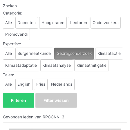
Zoeken
Categorie:
Alle
Docenten
Hoogleraren
Lectoren
Onderzoekers
Promovendi
Expertise:
Alle
Burgermeetkunde
Gedragsonderzoek
Klimaatactie
Klimaatadaptatie
Klimaatanalyse
Klimaatmitigatie
Talen:
Alle
English
Fries
Nederlands
Gevonden leden van RPCCNN: 3