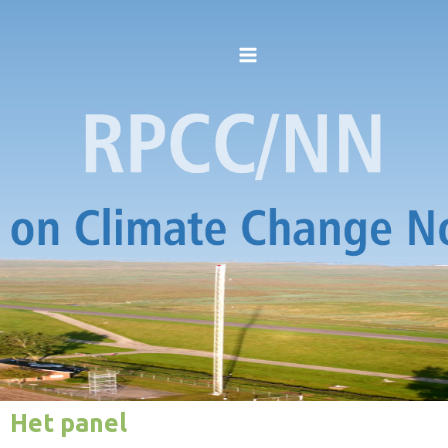
Het panel